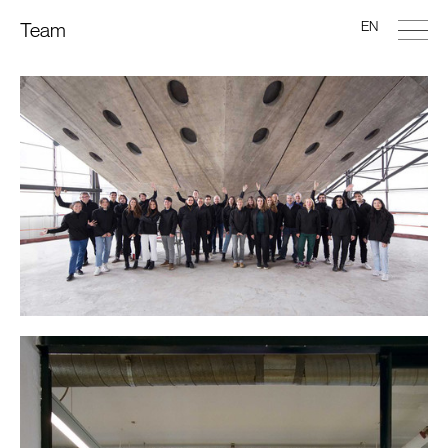
EN
Team