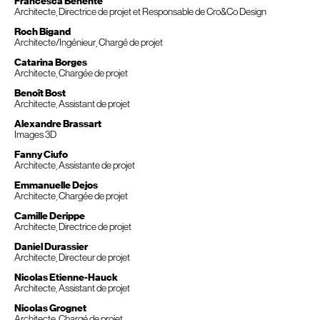
Francesca Benente
Architecte, Directrice de projet et Responsable de Cro&Co Design
Roch Bigand
Architecte/Ingénieur, Chargé de projet
Catarina Borges
Architecte, Chargée de projet
Benoît Bost
Architecte, Assistant de projet
Alexandre Brassart
Images 3D
Fanny Ciufo
Architecte, Assistante de projet
Emmanuelle Dejos
Architecte, Chargée de projet
Camille Derippe
Architecte, Directrice de projet
Daniel Durassier
Architecte, Directeur de projet
Nicolas Etienne-Hauck
Architecte, Assistant de projet
Nicolas Grognet
Architecte, Chargé de projet