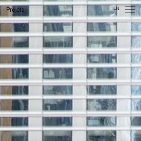
EN
Projets